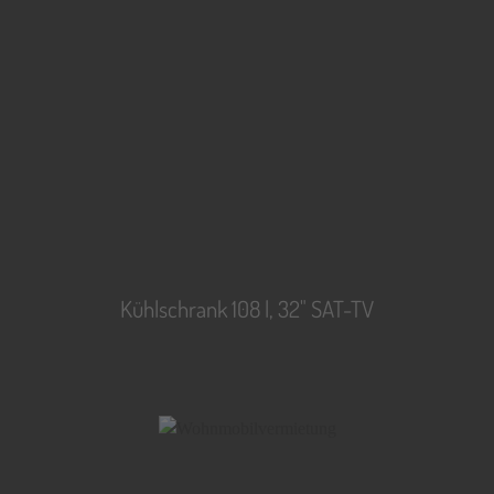
Kühlschrank 108 l, 32" SAT-TV