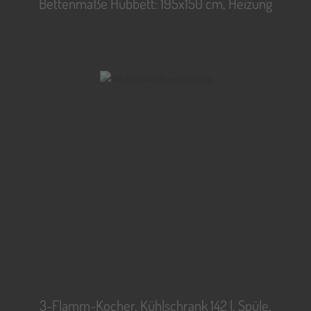
Bettenmaße Hubbett: 195x150 cm, Heizung
3-Flamm-Kocher, Kühlschrank 142 l, Spüle,