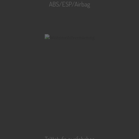
ABS/ESP/Airbag
Trittstufe ausfahrbar