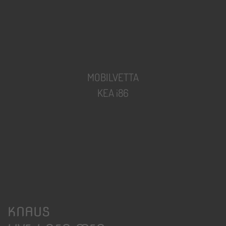
MOBILVETTA
KEA i86
KNAUS