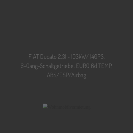
FIAT Ducato 2,3l - 103kW/ 140PS,
6-Gang-Schaltgetriebe, EURO 6d TEMP,
ABS/ESP/Airbag