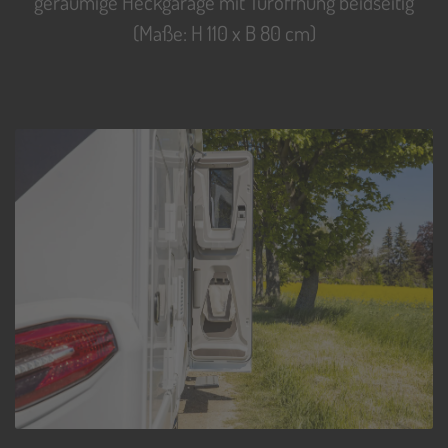
geräumige Heckgarage mit Türöffnung beidseitig
(Maße: H 110 x B 80 cm)