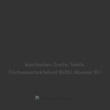
Waschbecken, Dusche, Toilette,
Frischwassertank beheizt 10+95 l, Abwasser 95 l