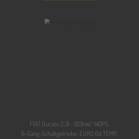
FIAT Ducato 2,3l - 103kW/ 140PS,
6-Gang-Schaltgetriebe, EURO 6d TEMP,