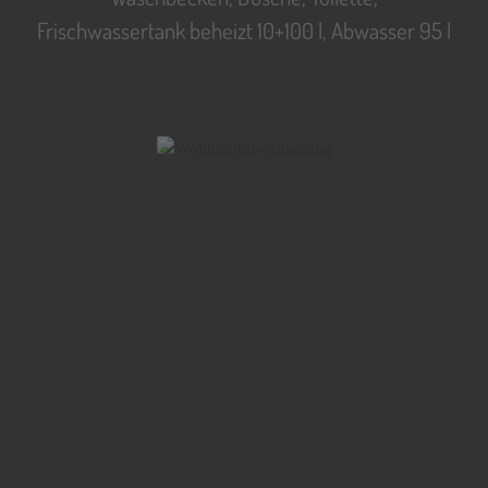
Frischwassertank beheizt 10+100 l, Abwasser 95 l