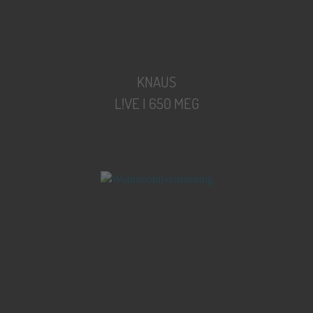
KNAUS
L!VE I 650 MEG